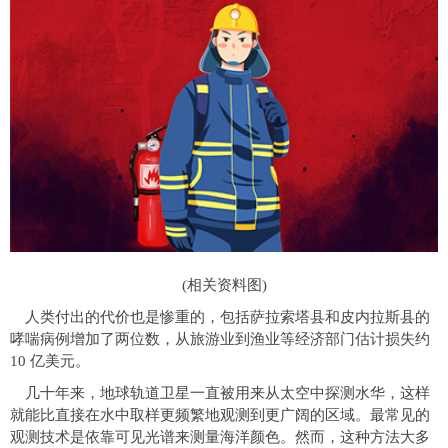
(相关资料图)
人类付出的代价也是惨重的，包括萨拉索塔县和皮内拉斯县的
哮喘病例增加了两位数，从旅游业到渔业等经济部门估计损失约
10 亿美元。
几十年来，地球轨道卫星一直被用来从太空中探测水华，这样
就能比直接在水中取样更频繁地观测到更广阔的区域。最常见的
观测技术是依靠可见光谱来测量海洋颜色。然而，这种方法大多