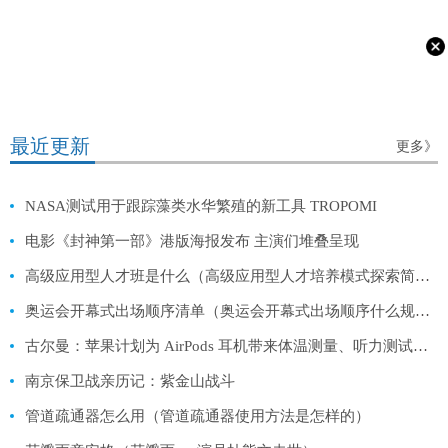
最近更新
更多》
NASA测试用于跟踪藻类水华繁殖的新工具 TROPOMI
电影《封神第一部》港版海报发布 主演们堆叠呈现
高级应用型人才班是什么（高级应用型人才培养模式探索简介）
奥运会开幕式出场顺序清单（奥运会开幕式出场顺序什么规则）
古尔曼：苹果计划为 AirPods 耳机带来体温测量、听力测试功能
南京保卫战亲历记：紫金山战斗
管道疏通器怎么用（管道疏通器使用方法是怎样的）