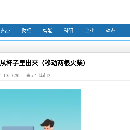
热点
财经
智能
科研
企业
动态
从杯子里出来（移动两根火柴）
1 10:19:26
来源：城市网