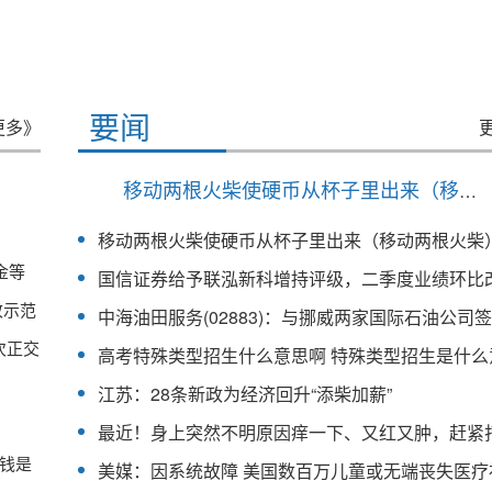
要闻
更多》
移动两根火柴使硬币从杯子里出来（移动两根火柴）
移动两根火柴使硬币从杯子里出来（移动两根火柴
金等
改示范
次正交
高考特殊类型招生什么意思啊 特殊类型招生是什么
江苏：28条新政为经济回升“添柴加薪”
钱是
美媒：因系统故障 美国数百万儿童或无端丧失医疗