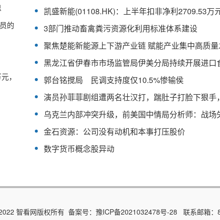
思
员的
3部门推动畜禽粪污资源化利用标准体系建设
万元，
郭台铭搅局 民调支持度仅10.5%惨输侯
金石资源：公司没有动机和本事打压股价
数字货币概念股异动
015-2022 智看网版权所有 备案号：
豫ICP备2021032478号-28
联系邮箱：89 7