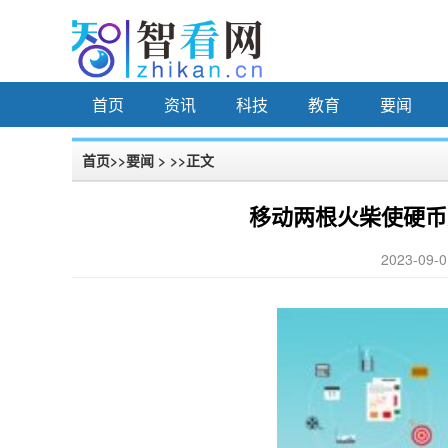
首页
资讯
科技
教育
要闻
首页
>>
要闻
> >>正文
移动两根火柴使硬币
2023-09-0