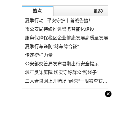
热点
更多》
夏季行动 · 平安守护丨首战告捷！
市公安局持续推进警务智能化建设
服务保障保税区企业健康发展高质量发展
夏季行车谨防“驾车综合征”
传递榜样力量
公安部交管局发布暑期出行安全提示
筑牢反诈屏障 切实守好群众“钱袋子”
三人合谋网上开赌场 “经营”一周被查获判刑