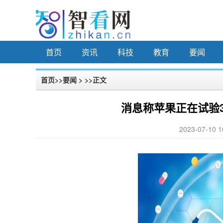
首页
资讯
科技
教育
要闻
首页
>>
要闻
> >>正文
消息称苹果正在试验3
2023-07-10 1