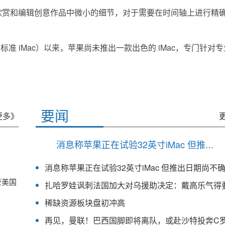
地欣赏和编辑创意作品中微小的细节，对于需要在时间轴上进行精
级版标准 iMac）以来，苹果尚未推出一款出色的 iMac，专门针对专
要闻
更多》
消息称苹果正在试验32英寸iMac 但推出日期尚不确定
消息称苹果正在试验32英寸iMac 但推出日期尚不
管美国
稀缺资源板块盘初冲高