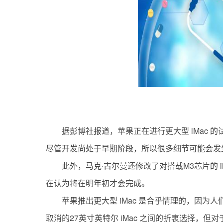
据彭博社报道，苹果正在进行更大型 iMac 
尽管开发尚处于早期阶段，所以很多细节可能会发生
此外，马克·古尔曼还修改了对搭载M3芯片的 
在认为将在明年初才会完成。
苹果推出更大型 iMac 是合乎情理的，因为人们
取消的27英寸英特尔 iMac 之间的折衷选择，