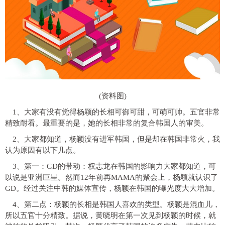
(资料图)
1、大家有没有觉得杨颖的长相可御可甜，可萌可帅。五官非常
精致耐看。最重要的是，她的长相非常的复合韩国人的审美。
2、大家都知道，杨颖没有进军韩国，但是却在韩国非常火，我
认为原因有以下几点。
3、第一：GD的带动：权志龙在韩国的影响力大家都知道，可
以说是亚洲巨星。然而12年前再MAMA的聚会上，杨颖就认识了
GD。经过关注中韩的媒体宣传，杨颖在韩国的曝光度大大增加。
4、第二点：杨颖的长相是韩国人喜欢的类型。杨颖是混血儿，
所以五官十分精致。据说，黄晓明在第一次见到杨颖的时候，就