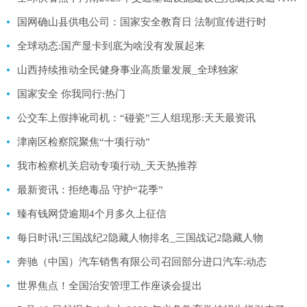
国网确山县供电公司：国家安全教育日 法制宣传进行时
全球动态:国产显卡到底为啥没有发展起来
山西持续推动全民健身事业高质量发展_全球独家
国家安全 你我同行:热门
公交车上假摔讹司机：“碰瓷”三人组现形:天天最资讯
津南区检察院聚焦“十项行动”
我市检察机关启动专项行动_天天热推荐
最新资讯：拒绝毒品 守护“花季”
臻有钱网贷逾期4个月多久上征信
每日时讯!三国战纪2隐藏人物排名_三国战记2隐藏人物
奔驰（中国）汽车销售有限公司召回部分进口汽车:动态
世界焦点！全国治安管理工作座谈会提出