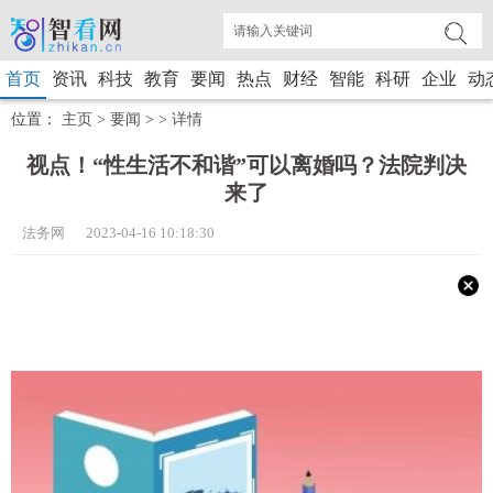
首页
资讯
科技
教育
要闻
热点
财经
智能
科研
企业
动
位置：
主页
>
要闻
> >
详情
视点！“性生活不和谐”可以离婚吗？法院判决
来了
法务网 2023-04-16 10:18:30