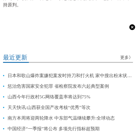
持原判。
最近更新
更多》
日本和歌山爆炸案嫌犯案发时持刀和打火机 家中搜出粉末状物体
惩治危害国家安全犯罪 省检察院发布六起典型案例
山西今年行政村5G网络覆盖率将达到75%
天天快讯:山西获全国产改考核“优秀”等次
南方本周将迎两轮降水 中东部气温继续攀升:全球动态
中国经济“一季报”将公布 多项先行指标超预期