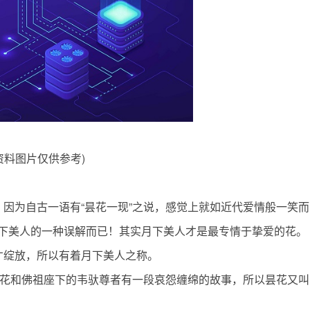
资料图片仅供参考)
因为自古一语有“昙花一现”之说，感觉上就如近代爱情般一笑而
下美人的一种误解而已！其实月下美人才是最专情于挚爱的花。
才绽放，所以有着月下美人之称。
传昙花和佛祖座下的韦驮尊者有一段哀怨缠绵的故事，所以昙花又叫