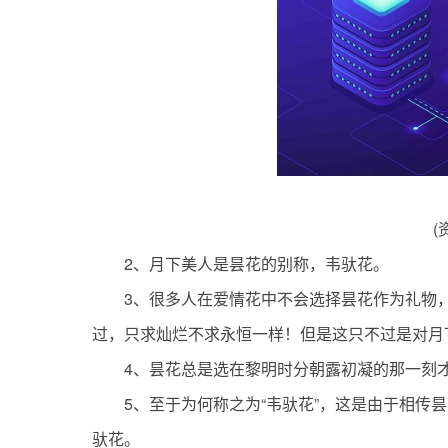
(
2、月下美人是昙花的别称，韦驮花。
3、很多人在爱情花中不会选择昙花作为礼物，
过，只求灿烂不求永恒一样！但是这只不过是对月
4、昙花总是选在黎明时分朝露初凝的那一刻
5、至于为何称之为“韦驮花”，这是由于相
驮花。