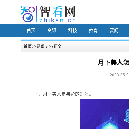
首页
资讯
科技
教育
要闻
首页
>>
要闻
> >>正文
月下美人怎
2023-05-0
1、月下美人是昙花的别名。