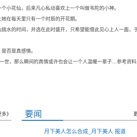
一个小花仙，后来凡心私动喜欢上一个叫做韦陀的小神。
让她在每天里只有一个时辰的开花期。
山挑水的时间，并选在此时盛开，只希望能借此见心上人一面，
，是否是真感情。
生一世，那么瞬间的真情或许也会让一个人温暖一辈子…参考资料
要闻
更多》
月下美人怎么合成_月下美人 报道