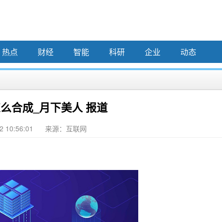
热点
财经
智能
科研
企业
动态
么合成_月下美人 报道
2 10:56:01
来源：互联网