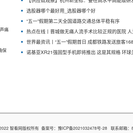
选股器哪个最好用_选股器哪个好
“五一”假期第二天全国道路交通总体平稳有序
声痛
确保
诺基亚XR21强固型手机即将推出 这是其规格 环球
015-2022 智看网版权所有 备案号：
豫ICP备2021032478号-28
联系邮箱：89 7