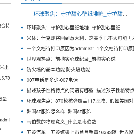
环球聚焦：守护甜心壁纸堆糖_守护甜心壁纸
融合特
环球聚焦：守护甜心壁纸堆糖_守护甜心壁纸
世界观热点：前抛实心球纪录_前抛实心球
米出
防火墙的基本功能 防火墙功能
.78
007电话是多少-007电话
描述孩子性格特点的词语有哪些_描述孩子性格特
数量
韩国sz服饰怎么样_韩国sz服饰
dmi
韦伯数的物理意义_什么是韦伯数
？
五菱汽车：五菱缤果上市首月销量16383辆_世界