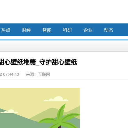
热点
财经
智能
科研
企业
动态
甜心壁纸堆糖_守护甜心壁纸
2 07:44:43
来源：互联网