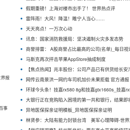
假期重磅！上海对楼市出手了！ 世界热点评
雷阵雨！大风！降温！睢宁人当心……
天天亮点！一万次心动
讯息：国家消防救援局：坚决遏制火灾多发态势
商誉排雷： A股商誉占比最高的公司(名单)_每日视
马斯克再次抨击苹果AppStore抽成制度
世界报
网传云南景洪一网约车司机加价未果拒载 官方通报
百事
异地医保探亲证明模板_异地医保探亲证明