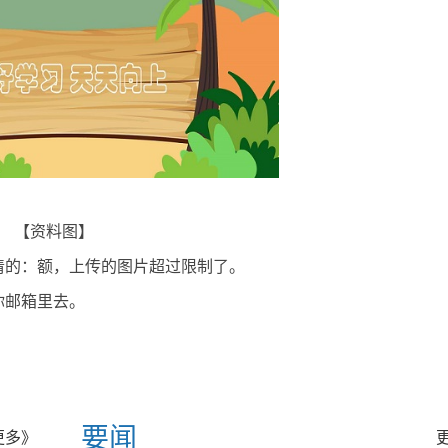
【资料图】
清的：额，上传的图片超过限制了。
你邮箱里去。
要闻
更多》