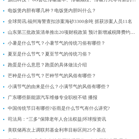
电饭煲内胆有哪几种？电饭煲内胆叫什么？
全球简讯:福州海警查扣涉案海砂3300余吨 抓获涉案人员11名
山东第三批政策清单推出20项财税政策 预计新增减税降费约350亿元_焦点
小暑是什么节气？小暑节气的传统习俗有哪些？
夏至是什么节气？夏至节气的传统习俗？
跑蛋是什么意思？跑蛋的具体做法介绍
芒种是什么节气？芒种节气的风俗有哪些？
小满节气的由来是什么？小满节气的风俗有哪些？
广东哪些新能源汽车维修专业职校不错 播报
中国传统节日有哪些?谷雨是什么节气有什么讲究?
司法局：“三多”保障老年人合法权益|环球报资讯
美联储再次上调联邦基金利率目标区间25个基点