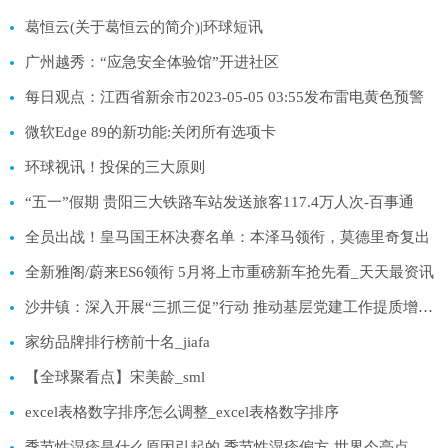
葛恒云(关于葛恒云的简介)|环球短讯
广州越秀：“应急安全体验馆”开进社区
每日观点：江西省新余市2023-05-05 03:55发布雷电黄色预警
微软Edge 89的新功能:关闭所有选项卡
环球视讯！投保的三大原则
“五一”假期 贵阳三大铁路车站发送旅客117.4万人次-百事通
全员出战！皇马国王杯决赛名单：本泽马领衔，莫德里奇复出
全新雅阁/蔚来ES6领衔 5月将上市重磅新车抢先看_天天最资讯
沙井镇：深入开展“三抓三促”行动 推动基层党建工作提质增效-环球快资讯
家纺品牌排行榜前十名_jiafa
【全球聚看点】宋美龄_sml
excel表格数字排序怎么调整_excel表格数字排序
季节性湿疹是什么原因引起的 季节性湿疹偏方-世界今亮点