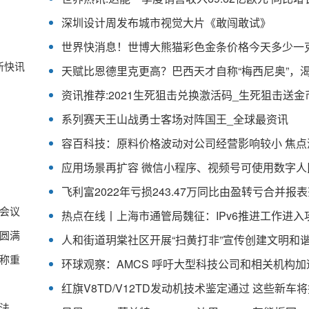
深圳设计周发布城市视觉大片《敢闯敢试》
最新快讯
系列赛天王山战勇士客场对阵国王_全球最资讯
容百科技：原料价格波动对公司经营影响较小 焦点
会议
圆满
人和街道玥棠社区开展“扫黄打非”宣传创建文明和
称重
法