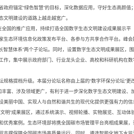
省政府锚定“绿色智慧”的目标，深化数据应用，守好生态高颜值
态文明建设的道路上越走越宽广。
果在全国的推广应用，持续打造全国数字生态文明建设成果展示平
家生态环境信息化政策发布平台、各参与方共享合作平台。峰会
增长智慧体系”两个子论坛。同时，设置数字生态文明成果展区，
工作，集中展示政府部门、行业龙头企业、高校和科研机构在数
坛规格提档升级。本届分论坛名称由上届的“数字环保分论坛”更
更加丰富、涉及领域更广，有利于进一步深化数字生态文明建设、
设美丽中国、实现人与自然和谐共生的现代化提供更强有力的信
态文明”成果展区，通过系统演示、视频轮播、实物展览、互动体
和优秀案例。生态环境部将携全国碳市场管理平台亮相成果展，
程支撑保障全国碳市场高质量运行。同时，遴选智能化地下水监