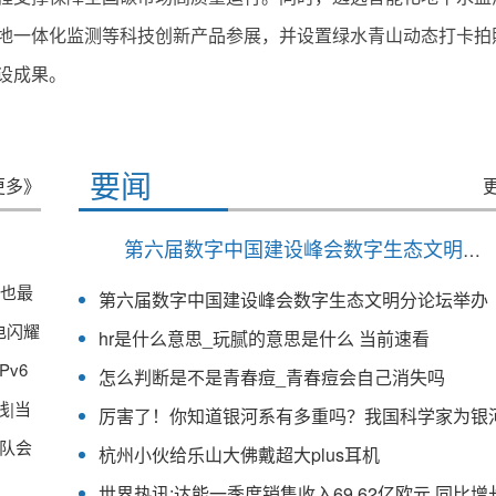
地一体化监测等科技创新产品参展，并设置绿水青山动态打卡拍
设成果。
要闻
更多》
第六届数字中国建设峰会数字生态文明分论坛举办
生也最
第六届数字中国建设峰会数字生态文明分论坛举办
电闪耀
hr是什么意思_玩腻的意思是什么 当前速看
Pv6
怎么判断是不是青春痘_青春痘会自己消失吗
线|当
队会
杭州小伙给乐山大佛戴超大plus耳机