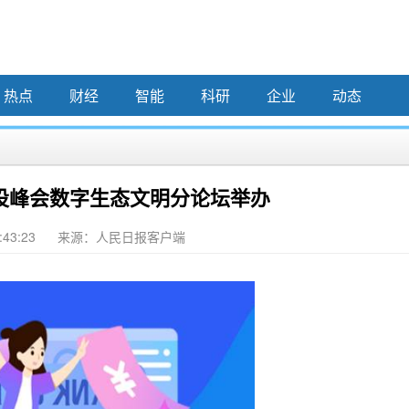
热点
财经
智能
科研
企业
动态
设峰会数字生态文明分论坛举办
:43:23
来源：人民日报客户端