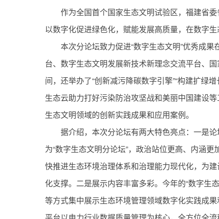
作为全国首个国家生态文明试验区，福建省委
以数字化促进绿色化，赋能发展高质量，在数字生
本次分论坛致力促进“数字生态文明”优秀成
台、数字生态文明发展新技术新理念交流平台、国
间，还举办了“创新减污降碳数字引擎”“构建扩绿
生态云助力打好污染防治攻坚战和美丽中国建设等
生态文明领域的创新实践成果和应用案例。
据介绍，本次分论坛有两大特色亮点：一是论
为“数字生态文明分论坛”，政治站位更高、内涵
快推进生态环境治理体系和治理能力现代化，为建
化支撑。二是展示内容丰富多彩。今年的“数字生
等方式集中展示生态环境管理领域数字化实践成果
平台以电力行业数据质量管理为核心，全方位全流