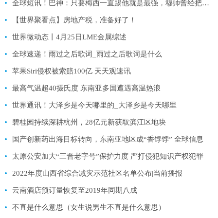
全球短讯！巴神：只要梅西一直踢他就是最强，穆帅曾经把我直接赶下大巴
【世界聚看点】房地产税，准备好了！
世界微动态丨4月25日LME金属综述
全球速递！雨过之后歌词_雨过之后歌词是什么
苹果Siri侵权被索赔100亿 天天观速讯
最高气温超40摄氏度 东南亚多国遭遇高温热浪
世界通讯！大泽乡是今天哪里的_大泽乡是今天哪里
碧桂园持续深耕杭州，28亿元新获取滨江区地块
国产创新药出海目标转向，东南亚地区成“香饽饽” 全球信息
太原公安加大“三晋老字号”保护力度 严打侵犯知识产权犯罪
2022年度山西省综合减灾示范社区名单公布|当前播报
云南酒店预订量恢复至2019年同期八成
不直是什么意思（女生说男生不直是什么意思）